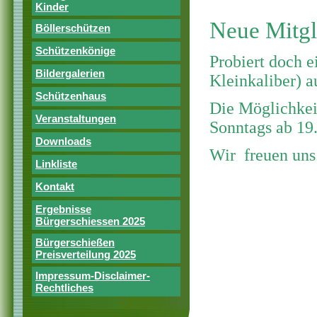
Kinder
Neue Mitgl
Böllerschützen
Schützenkönige
Probiert doch e
Bildergalerien
Kleinkaliber) a
Schützenhaus
Die Möglichkei
Veranstaltungen
Sonntags ab 19
Downloads
Wir freuen uns
Linkliste
Kontakt
Ergebnisse
Bürgerschiessen 2025
Bürgerschießen
Preisverteilung 2025
Impressum-Disclaimer-
Rechtliches